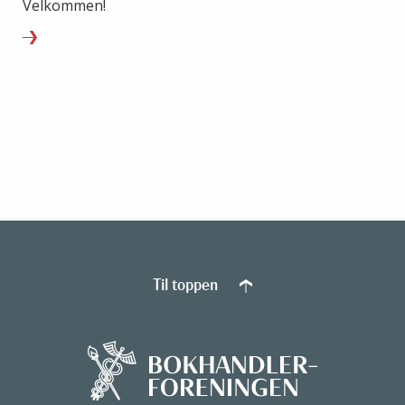
Velkommen!
Til toppen