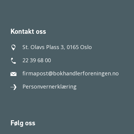
Kontakt oss
St. Olavs Plass 3, 0165 Oslo
22 39 68 00
firmapost@bokhandlerforeningen.no
Personvernerklæring
Følg oss