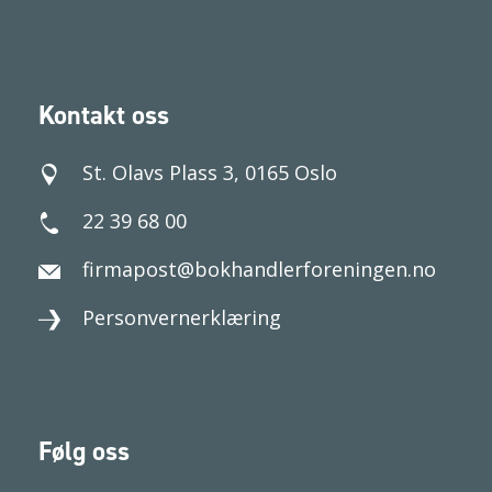
Kontakt oss
St. Olavs Plass 3, 0165 Oslo
22 39 68 00
firmapost@bokhandlerforeningen.no
Personvernerklæring
Følg oss