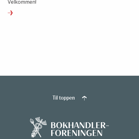
Velkommen!
Til toppen