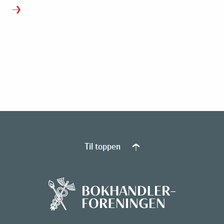
Til toppen