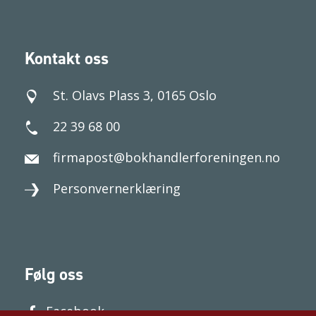
Kontakt oss
St. Olavs Plass 3, 0165 Oslo
22 39 68 00
firmapost@bokhandlerforeningen.no
Personvernerklæring
Følg oss
Facebook