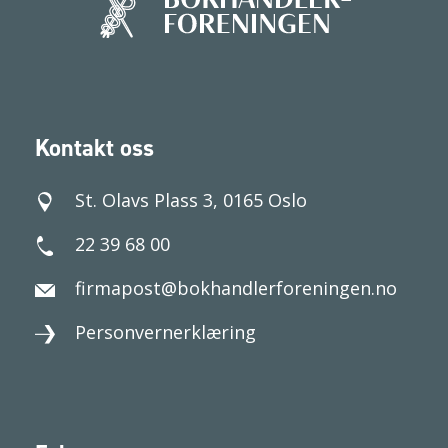
Kontakt oss
St. Olavs Plass 3, 0165 Oslo
22 39 68 00
firmapost@bokhandlerforeningen.no
Personvernerklæring