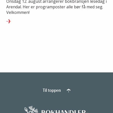
Onsdag 12. august arrangerer bokbransjen lesedag i
Arendal. Her er programposter alle bør få med seg.
Velkommen!
Til toppen