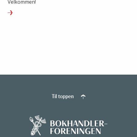
Velkommen!
Til toppen