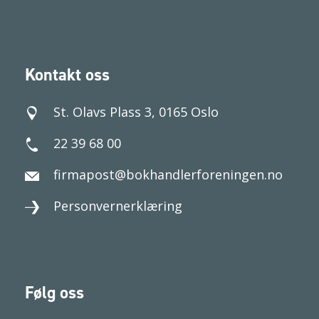
Kontakt oss
St. Olavs Plass 3, 0165 Oslo
22 39 68 00
firmapost@bokhandlerforeningen.no
Personvernerklæring
Følg oss