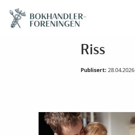
Riss
Publisert:
28.04.202