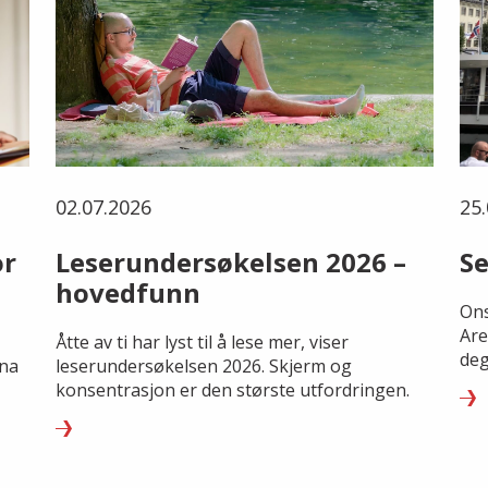
02.07.2026
25.
or
Leserundersøkelsen 2026 –
Se
hovedfunn
Ons
Are
Åtte av ti har lyst til å lese mer, viser
deg
rna
leserundersøkelsen 2026. Skjerm og
konsentrasjon er den største utfordringen.