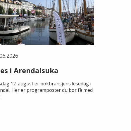
06.2026
es i Arendalsuka
dag 12. august er bokbransjens lesedag i
ndal. Her er programposter du bør få med
.