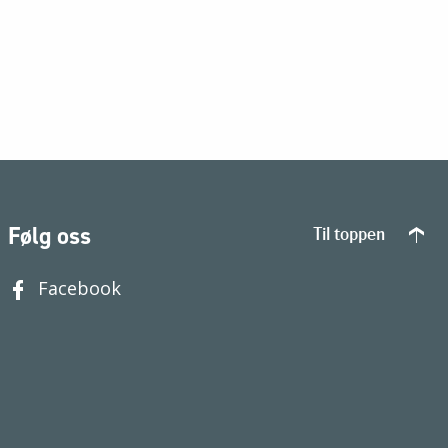
Følg oss
Til toppen
Facebook