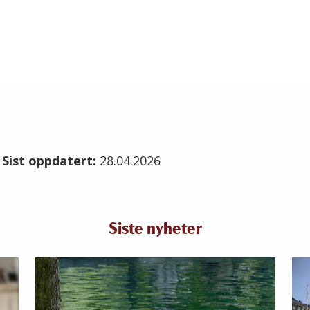
6
Sist oppdatert:
28.04.2026
Siste nyheter