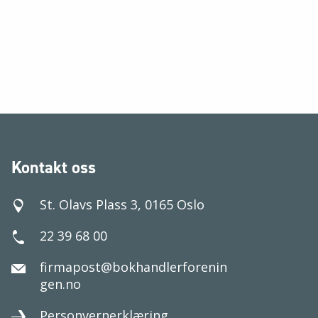
Kontakt oss
St. Olavs Plass 3, 0165 Oslo
22 39 68 00
firmapost@bokhandlerforenin
gen.no
Personvernerklæring