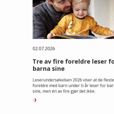
02.07.2026
Tre av fire foreldre leser f
barna sine
Leserundersøkelsen 2026 viser at de fleste
foreldre med barn under ti år leser for ba
sine, men én av fire gjør det ikke.