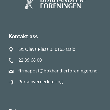
Kontakt oss
St. Olavs Plass 3, 0165 Oslo
22 39 68 00
firmapost@bokhandlerforeningen.no
Personvernerklæring