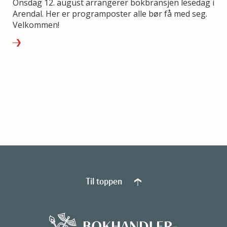
Onsdag 12. august arrangerer bokbransjen lesedag i
Arendal. Her er programposter alle bør få med seg.
Velkommen!
Til toppen