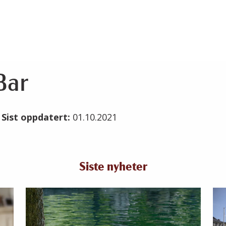
Bar
1
Sist oppdatert:
01.10.2021
Siste nyheter