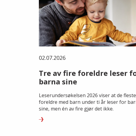
02.07.2026
Tre av fire foreldre leser f
barna sine
Leserundersøkelsen 2026 viser at de fleste
foreldre med barn under ti år leser for ba
sine, men én av fire gjør det ikke.