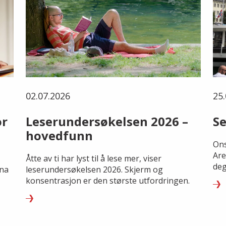
02.07.2026
25.
or
Leserundersøkelsen 2026 –
Se
hovedfunn
Ons
Are
Åtte av ti har lyst til å lese mer, viser
deg
rna
leserundersøkelsen 2026. Skjerm og
konsentrasjon er den største utfordringen.