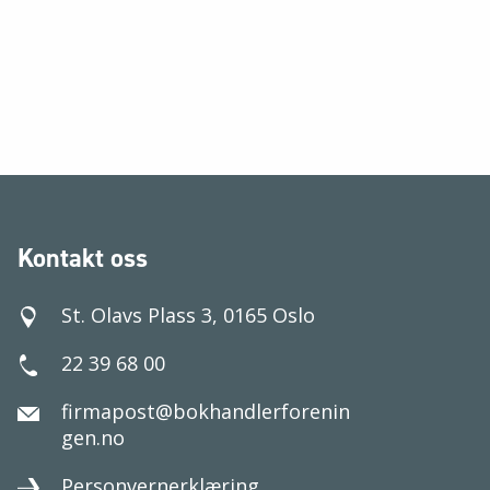
Kontakt oss
St. Olavs Plass 3, 0165 Oslo
22 39 68 00
firmapost@bokhandlerforenin
gen.no
Personvernerklæring