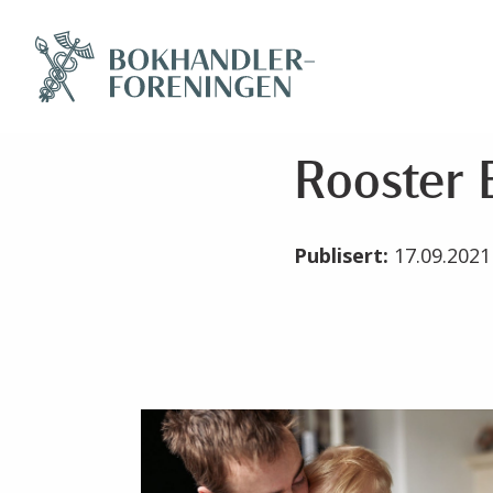
Rooster 
Publisert:
17.09.202