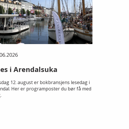
06.2026
es i Arendalsuka
dag 12. august er bokbransjens lesedag i
ndal. Her er programposter du bør få med
.