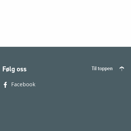
Følg oss
Til toppen
Facebook