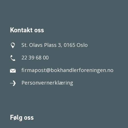
Kontakt oss
St. Olavs Plass 3, 0165 Oslo
22 39 68 00
firmapost@bokhandlerforeningen.no
Personvernerklæring
Følg oss