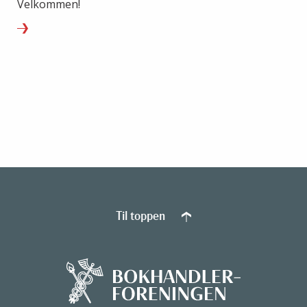
Velkommen!
Til toppen