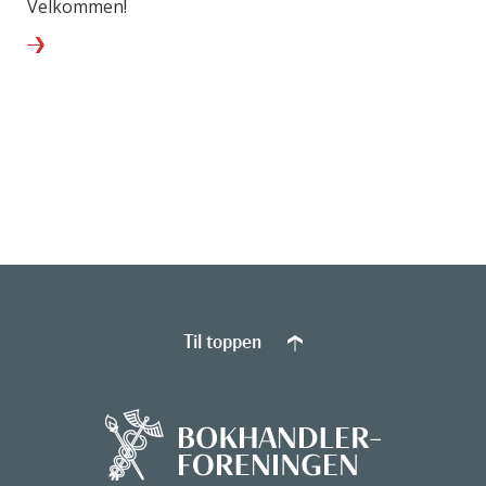
Velkommen!
Til toppen