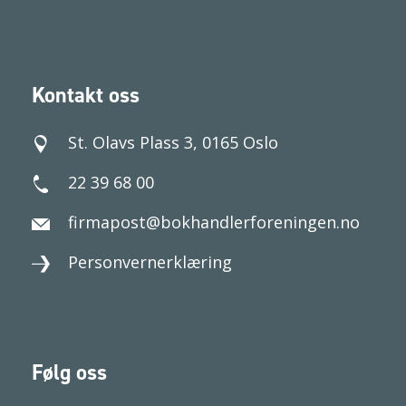
Kontakt oss
St. Olavs Plass 3, 0165 Oslo
22 39 68 00
firmapost@bokhandlerforeningen.no
Personvernerklæring
Følg oss