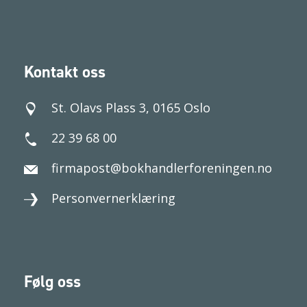
Kontakt oss
St. Olavs Plass 3, 0165 Oslo
22 39 68 00
firmapost@bokhandlerforeningen.no
Personvernerklæring
Følg oss