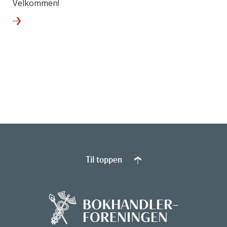
Velkommen!
Til toppen