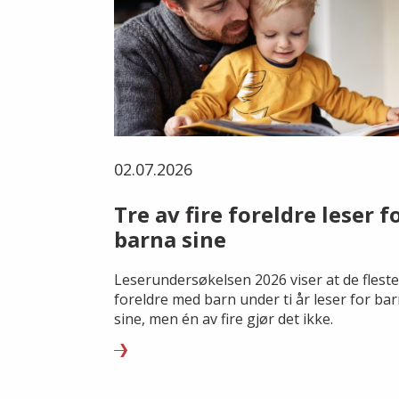
02.07.2026
Tre av fire foreldre leser f
barna sine
Leserundersøkelsen 2026 viser at de fleste
foreldre med barn under ti år leser for ba
sine, men én av fire gjør det ikke.