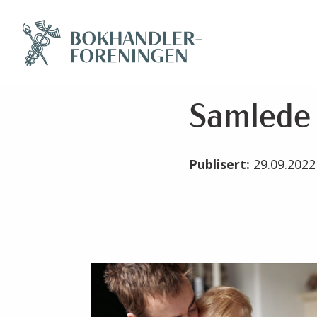
Samlede 
Publisert:
29.09.202