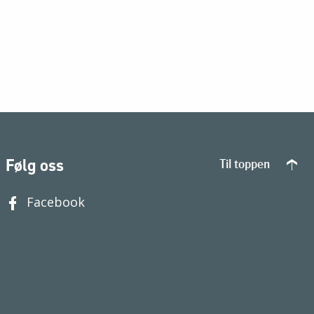
Følg oss
Til toppen
Facebook