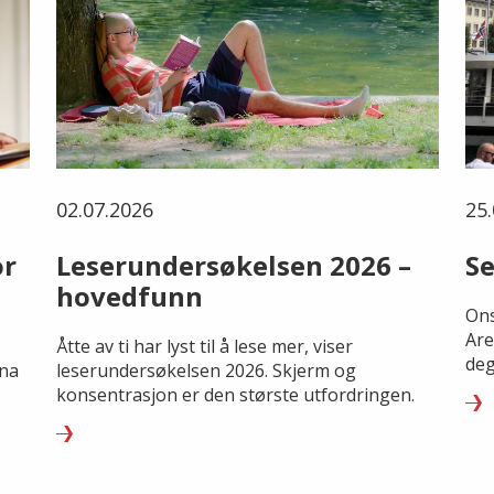
02.07.2026
25.
or
Leserundersøkelsen 2026 –
Se
hovedfunn
Ons
Are
Åtte av ti har lyst til å lese mer, viser
deg
rna
leserundersøkelsen 2026. Skjerm og
konsentrasjon er den største utfordringen.