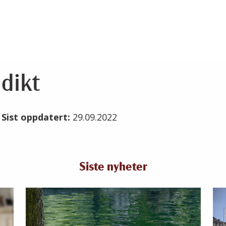
dikt
2
Sist oppdatert:
29.09.2022
Siste nyheter