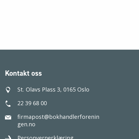
Kontakt oss
St. Olavs Plass 3, 0165 Oslo
22 39 68 00
firmapost@bokhandlerforenin
gen.no
Personvernerklæring