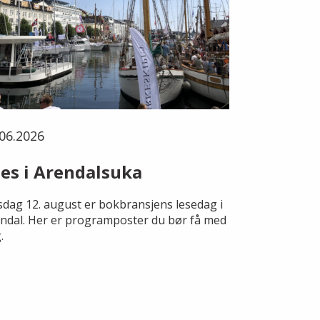
06.2026
es i Arendalsuka
dag 12. august er bokbransjens lesedag i
ndal. Her er programposter du bør få med
.