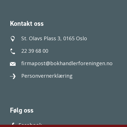
Kontakt oss
St. Olavs Plass 3, 0165 Oslo
22 39 68 00
firmapost@bokhandlerforeningen.no
Personvernerklæring
Følg oss
Facebook