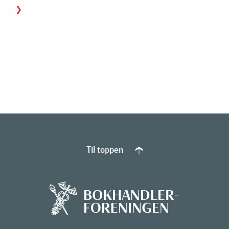
Til toppen