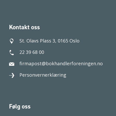
Kontakt oss
St. Olavs Plass 3, 0165 Oslo
22 39 68 00
firmapost@bokhandlerforeningen.no
Personvernerklæring
Følg oss