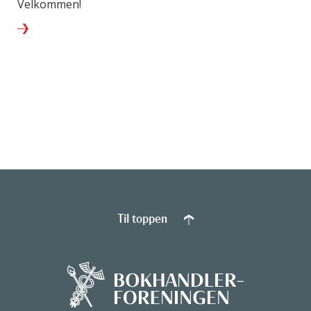
Velkommen!
Til toppen