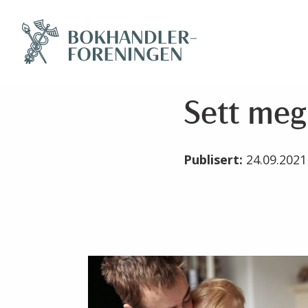
Sett meg
Publisert:
24.09.202