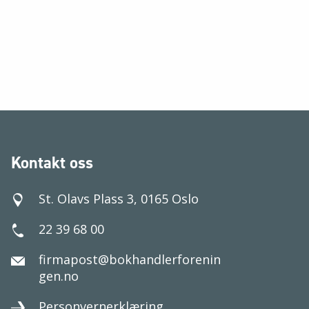
Kontakt oss
St. Olavs Plass 3, 0165 Oslo
22 39 68 00
firmapost@bokhandlerforenin
gen.no
Personvernerklæring