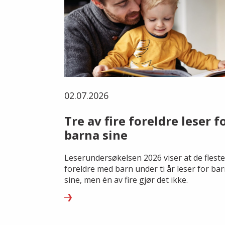
02.07.2026
Tre av fire foreldre leser f
barna sine
Leserundersøkelsen 2026 viser at de fleste
foreldre med barn under ti år leser for ba
sine, men én av fire gjør det ikke.