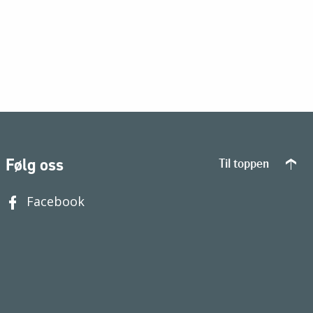
Følg oss
Til toppen
Facebook