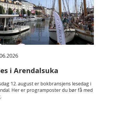
06.2026
es i Arendalsuka
dag 12. august er bokbransjens lesedag i
ndal. Her er programposter du bør få med
.