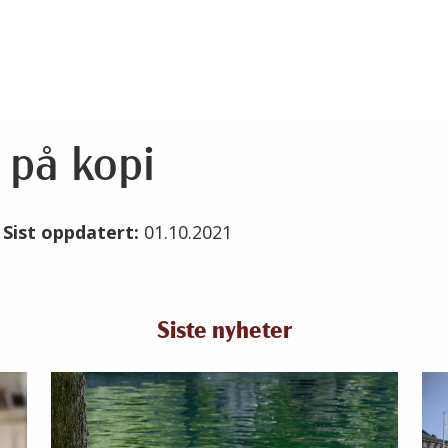
 på kopi
1
Sist oppdatert:
01.10.2021
Siste nyheter