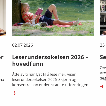
02.07.2026
25.
or
Leserundersøkelsen 2026 –
Se
hovedfunn
Ons
Are
Åtte av ti har lyst til å lese mer, viser
deg
rna
leserundersøkelsen 2026. Skjerm og
konsentrasjon er den største utfordringen.