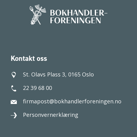
Kontakt oss
St. Olavs Plass 3, 0165 Oslo
22 39 68 00
firmapost@bokhandlerforeningen.no
Personvernerklæring