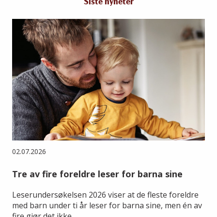
Siste nyheter
02.07.2026
Tre av fire foreldre leser for barna sine
Leserundersøkelsen 2026 viser at de fleste foreldre
med barn under ti år leser for barna sine, men én av
fire gjør det ikke.