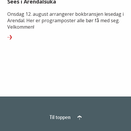
Sees i Arendalsuka
Onsdag 12. august arrangerer bokbransjen lesedag i
Arendal. Her er programposter alle bør få med seg.
Velkommen!
Til toppen