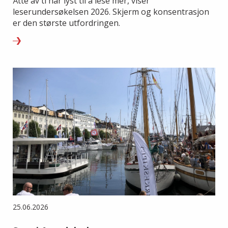
Åtte av ti har lyst til å lese mer, viser
leserundersøkelsen 2026. Skjerm og konsentrasjon
er den største utfordringen.
25.06.2026