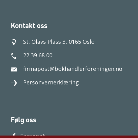
Kontakt oss
St. Olavs Plass 3, 0165 Oslo
22 39 68 00
firmapost@bokhandlerforeningen.no
Personvernerklæring
Følg oss
Facebook