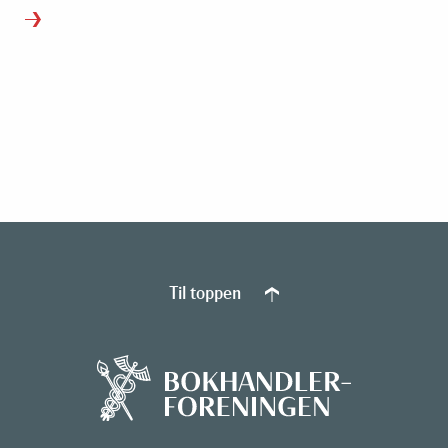
Til toppen