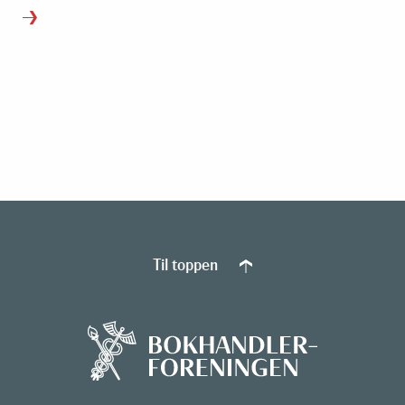
Til toppen