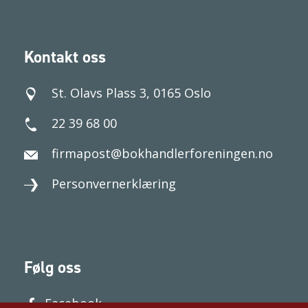
Kontakt oss
St. Olavs Plass 3, 0165 Oslo
22 39 68 00
firmapost@bokhandlerforeningen.no
Personvernerklæring
Følg oss
Facebook