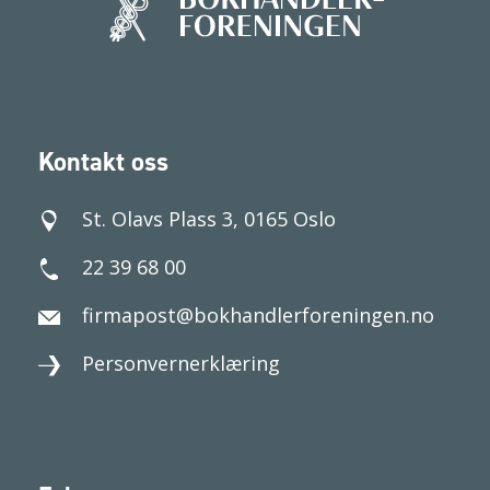
Kontakt oss
St. Olavs Plass 3, 0165 Oslo
22 39 68 00
firmapost@bokhandlerforeningen.no
Personvernerklæring