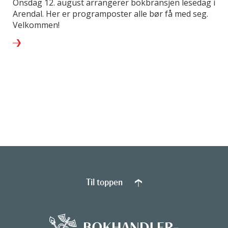
Onsdag 12. august arrangerer bokbransjen lesedag i
Arendal. Her er programposter alle bør få med seg.
Velkommen!
Til toppen