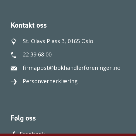
Kontakt oss
St. Olavs Plass 3, 0165 Oslo
22 39 68 00
firmapost@bokhandlerforeningen.no
Personvernerklæring
Følg oss
Facebook