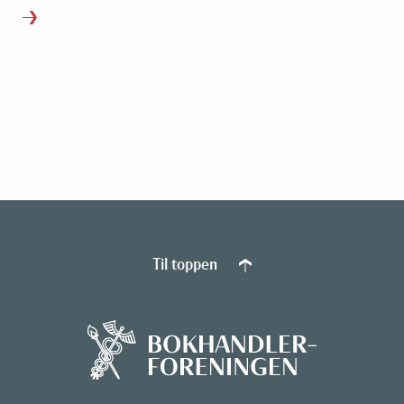
Til toppen