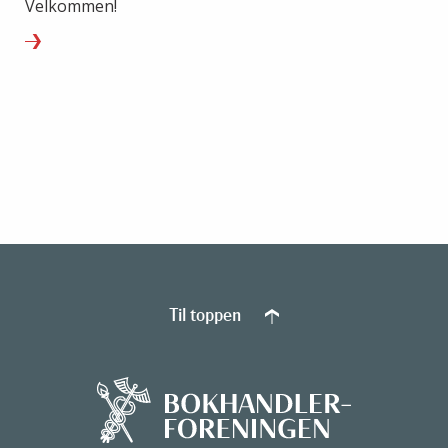
Velkommen!
Til toppen