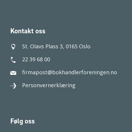
Kontakt oss
St. Olavs Plass 3, 0165 Oslo
22 39 68 00
firmapost@bokhandlerforeningen.no
Personvernerklæring
Følg oss