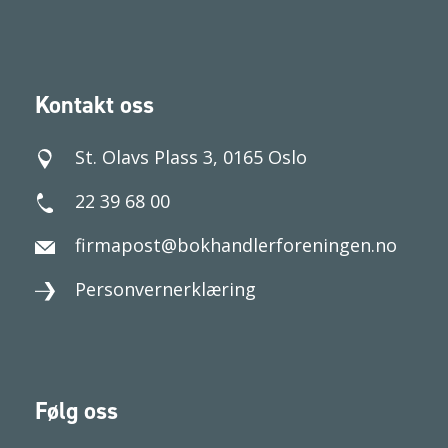
Kontakt oss
St. Olavs Plass 3, 0165 Oslo
22 39 68 00
firmapost@bokhandlerforeningen.no
Personvernerklæring
Følg oss