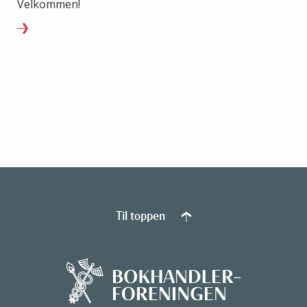
Velkommen!
Til toppen