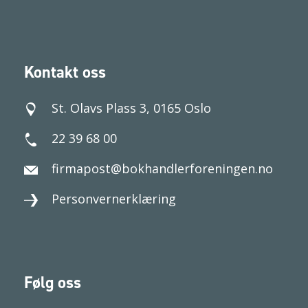
Kontakt oss
St. Olavs Plass 3, 0165 Oslo
22 39 68 00
firmapost@bokhandlerforeningen.no
Personvernerklæring
Følg oss