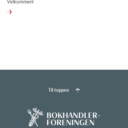
Velkommen!
Til toppen