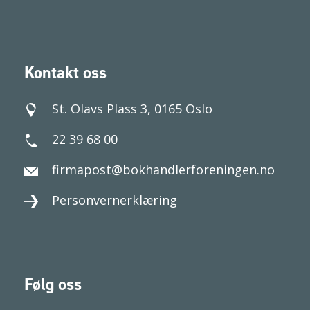
Kontakt oss
St. Olavs Plass 3, 0165 Oslo
22 39 68 00
firmapost@bokhandlerforeningen.no
Personvernerklæring
Følg oss