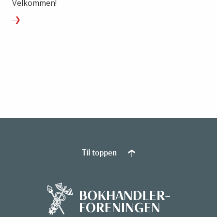
Velkommen!
Til toppen