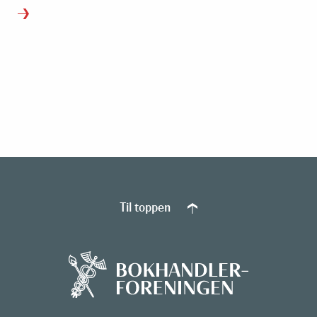
Til toppen