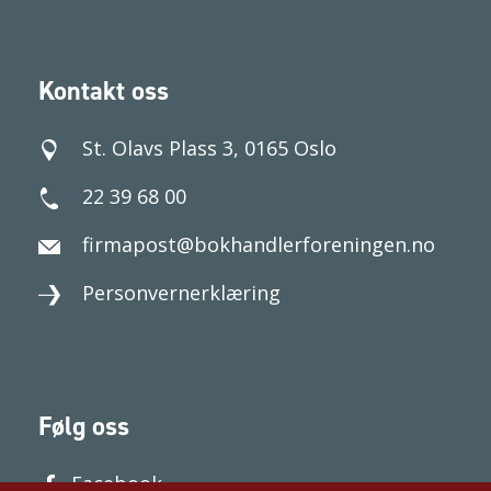
Kontakt oss
St. Olavs Plass 3, 0165 Oslo
22 39 68 00
firmapost@bokhandlerforeningen.no
Personvernerklæring
Følg oss
Facebook