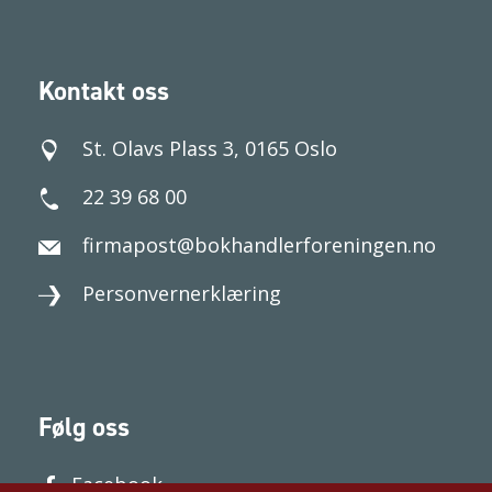
Kontakt oss
St. Olavs Plass 3, 0165 Oslo
22 39 68 00
firmapost@bokhandlerforeningen.no
Personvernerklæring
Følg oss
Facebook