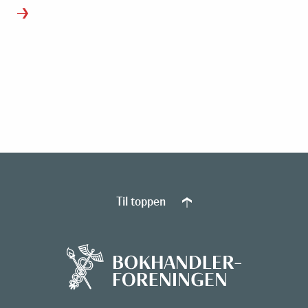
Til toppen