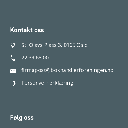
Kontakt oss
St. Olavs Plass 3, 0165 Oslo
22 39 68 00
firmapost@bokhandlerforeningen.no
Personvernerklæring
Følg oss