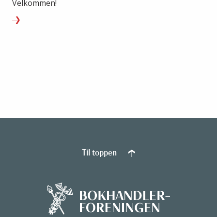
Velkommen!
Til toppen