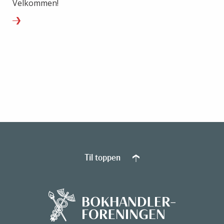
Velkommen!
Til toppen