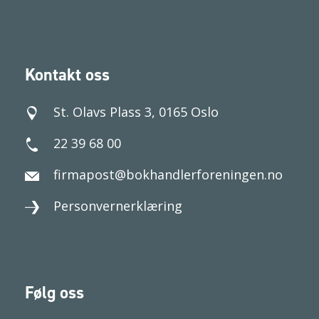
Kontakt oss
St. Olavs Plass 3, 0165 Oslo
22 39 68 00
firmapost@bokhandlerforeningen.no
Personvernerklæring
Følg oss