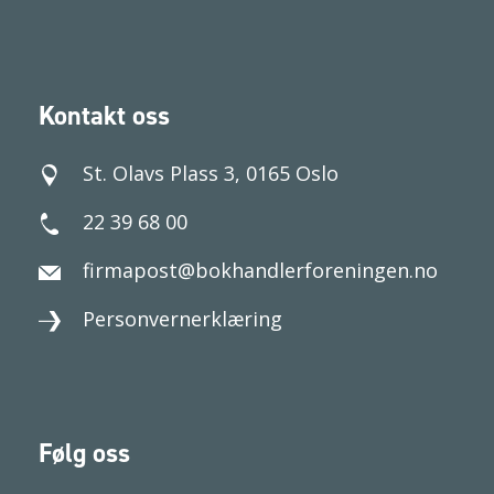
Kontakt oss
St. Olavs Plass 3, 0165 Oslo
22 39 68 00
firmapost@bokhandlerforeningen.no
Personvernerklæring
Følg oss