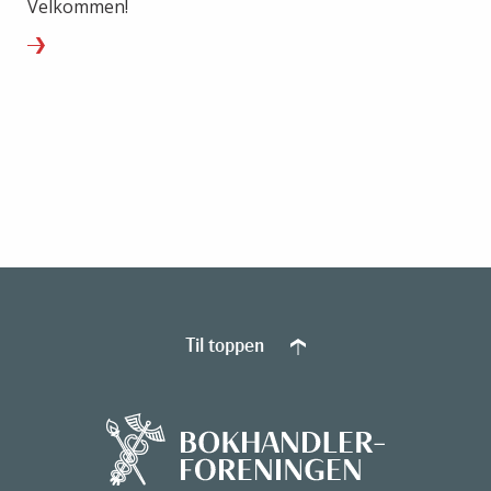
Velkommen!
Til toppen