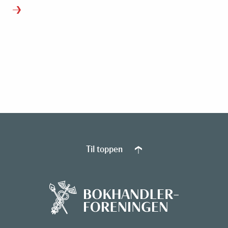
Til toppen