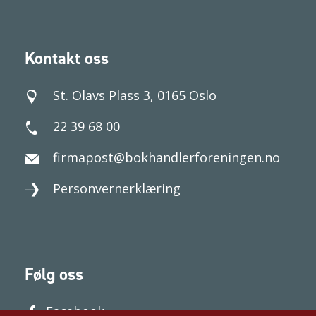
Kontakt oss
St. Olavs Plass 3, 0165 Oslo
22 39 68 00
firmapost@bokhandlerforeningen.no
Personvernerklæring
Følg oss
Facebook