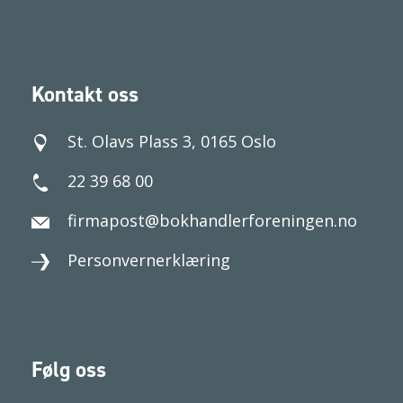
Kontakt oss
St. Olavs Plass 3, 0165 Oslo
22 39 68 00
firmapost@bokhandlerforeningen.no
Personvernerklæring
Følg oss