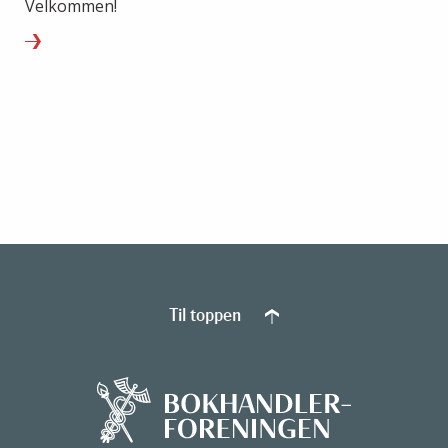
Velkommen!
Til toppen