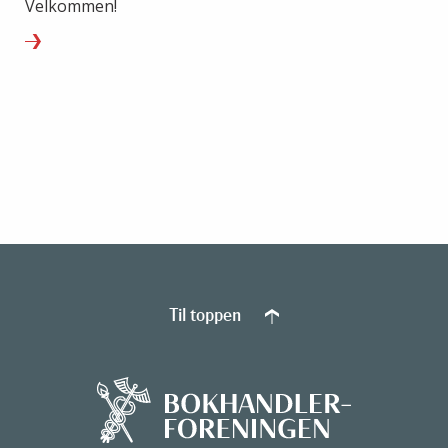
Velkommen!
Til toppen