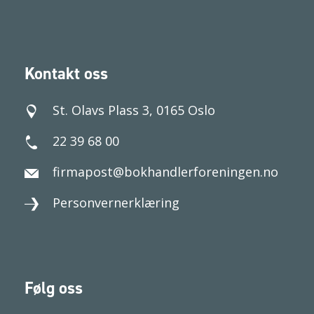
Kontakt oss
St. Olavs Plass 3, 0165 Oslo
22 39 68 00
firmapost@bokhandlerforeningen.no
Personvernerklæring
Følg oss