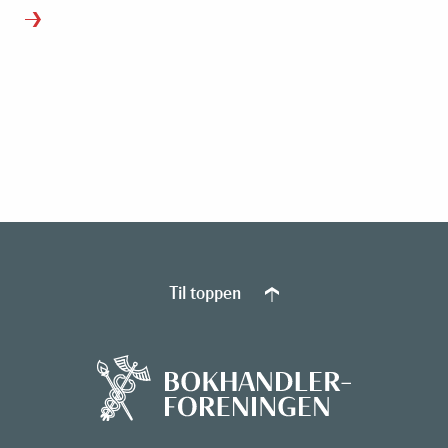
Til toppen