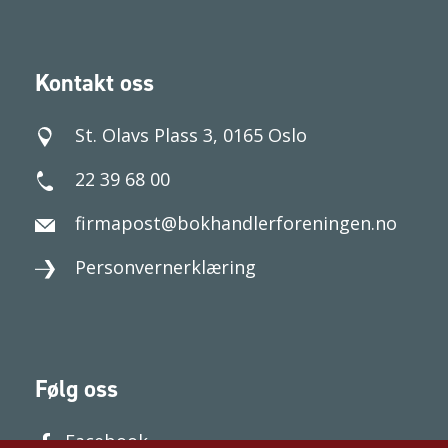
Kontakt oss
St. Olavs Plass 3, 0165 Oslo
22 39 68 00
firmapost@bokhandlerforeningen.no
Personvernerklæring
Følg oss
Facebook