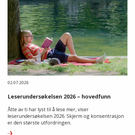
02.07.2026
Leserundersøkelsen 2026 – hovedfunn
Åtte av ti har lyst til å lese mer, viser
leserundersøkelsen 2026. Skjerm og konsentrasjon
er den største utfordringen.