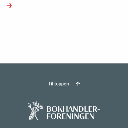
Til toppen