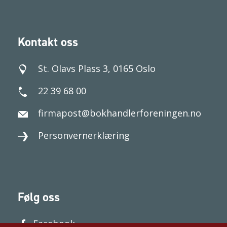
Kontakt oss
St. Olavs Plass 3, 0165 Oslo
22 39 68 00
firmapost@bokhandlerforeningen.no
Personvernerklæring
Følg oss
Facebook