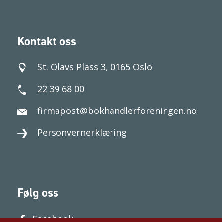
Kontakt oss
St. Olavs Plass 3, 0165 Oslo
22 39 68 00
firmapost@bokhandlerforeningen.no
Personvernerklæring
Følg oss
Facebook