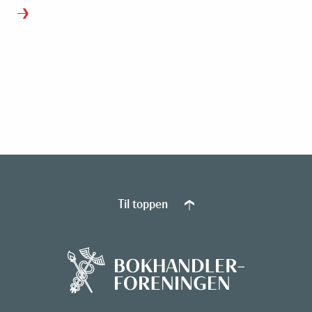
Til toppen