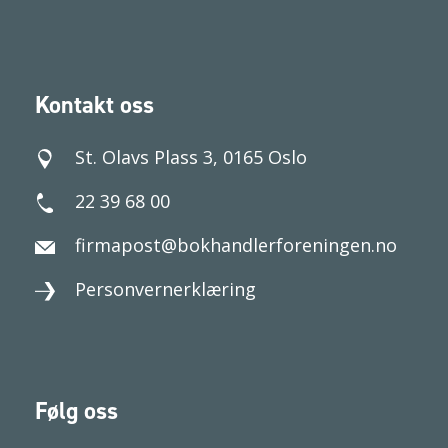
Kontakt oss
St. Olavs Plass 3, 0165 Oslo
22 39 68 00
firmapost@bokhandlerforeningen.no
Personvernerklæring
Følg oss