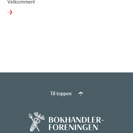
Velkommen!
Til toppen