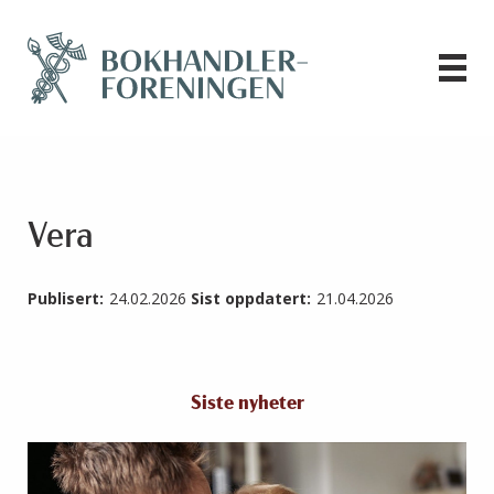
Vera
Publisert:
24.02.2026
Sist oppdatert:
21.04.2026
Siste nyheter