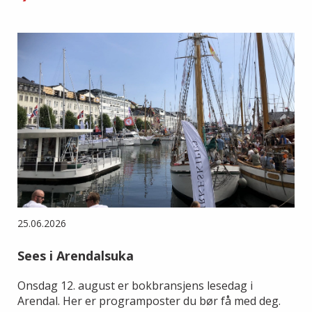
25.06.2026
Sees i Arendalsuka
Onsdag 12. august er bokbransjens lesedag i
Arendal. Her er programposter du bør få med deg.