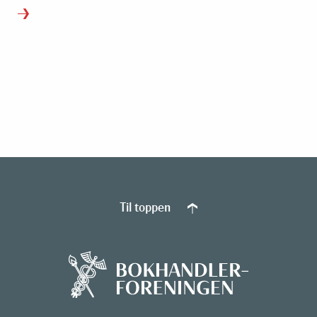
Til toppen