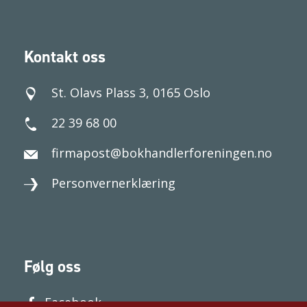
Kontakt oss
St. Olavs Plass 3, 0165 Oslo
22 39 68 00
firmapost@bokhandlerforeningen.no
Personvernerklæring
Følg oss
Facebook