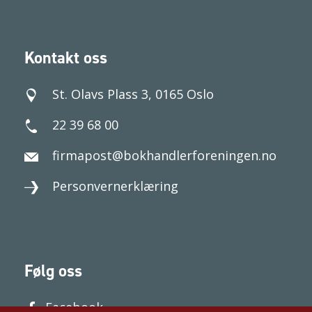
Kontakt oss
St. Olavs Plass 3, 0165 Oslo
22 39 68 00
firmapost@bokhandlerforeningen.no
Personvernerklæring
Følg oss
Facebook