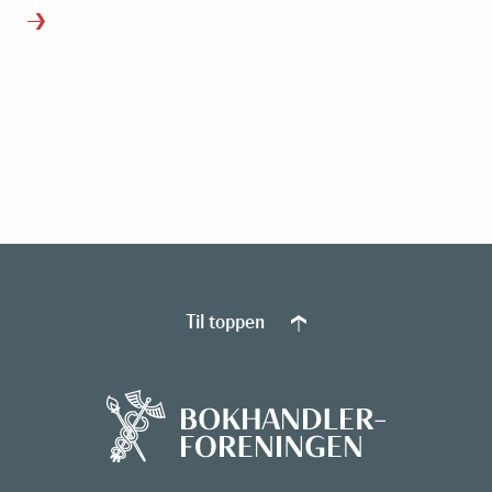
Til toppen