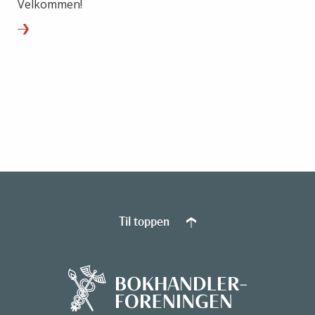
Velkommen!
Til toppen