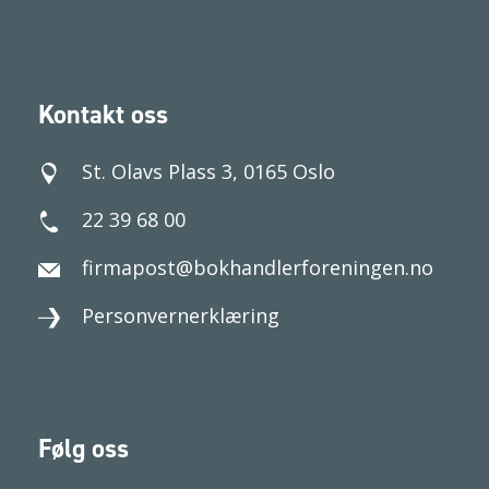
Kontakt oss
St. Olavs Plass 3, 0165 Oslo
22 39 68 00
firmapost@bokhandlerforeningen.no
Personvernerklæring
Følg oss