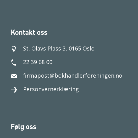
Kontakt oss
St. Olavs Plass 3, 0165 Oslo
22 39 68 00
firmapost@bokhandlerforeningen.no
Personvernerklæring
Følg oss