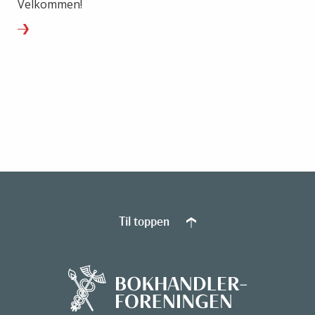
Velkommen!
Til toppen