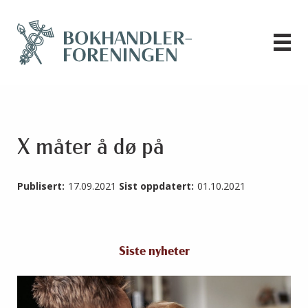
X måter å dø på
Publisert:
17.09.2021
Sist oppdatert:
01.10.2021
Siste nyheter