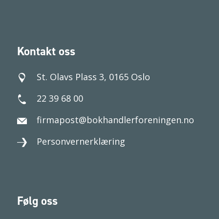
Kontakt oss
St. Olavs Plass 3, 0165 Oslo
22 39 68 00
firmapost@bokhandlerforeningen.no
Personvernerklæring
Følg oss