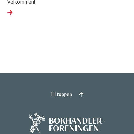
Velkommen!
Til toppen