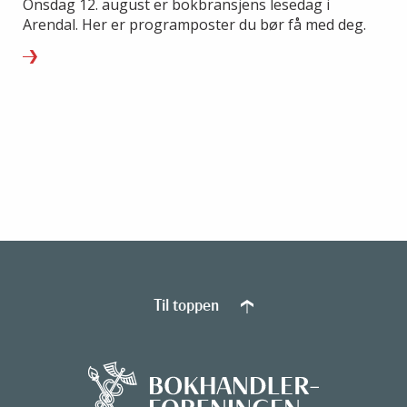
Onsdag 12. august er bokbransjens lesedag i
Arendal. Her er programposter du bør få med deg.
Til toppen