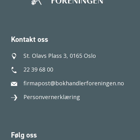
Kontakt oss
St. Olavs Plass 3, 0165 Oslo
22 39 68 00
firmapost@bokhandlerforeningen.no
Personvernerklæring
Følg oss