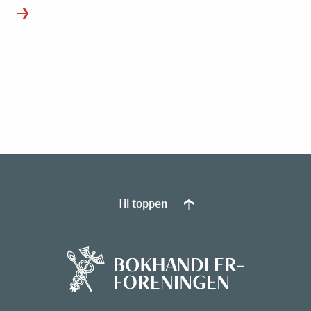
Til toppen