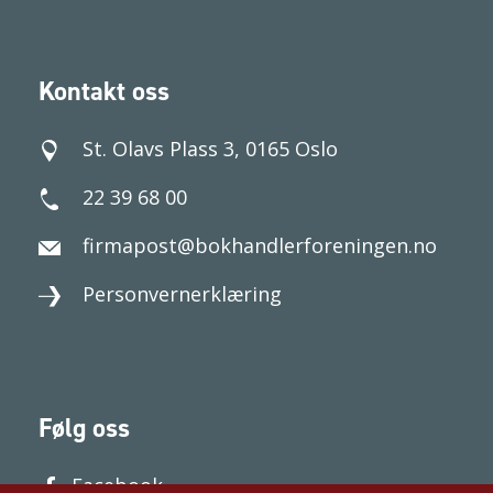
Kontakt oss
St. Olavs Plass 3, 0165 Oslo
22 39 68 00
firmapost@bokhandlerforeningen.no
Personvernerklæring
Følg oss
Facebook