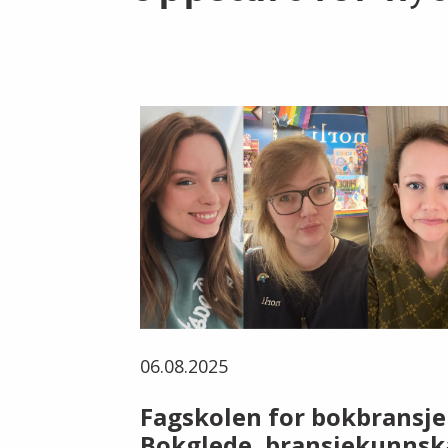
06.08.2025
Fagskolen for bokbransje
Bokglede, bransjekunnsk