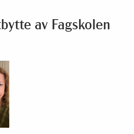
tbytte av Fagskolen