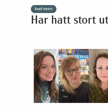
load more
Har hatt stort u