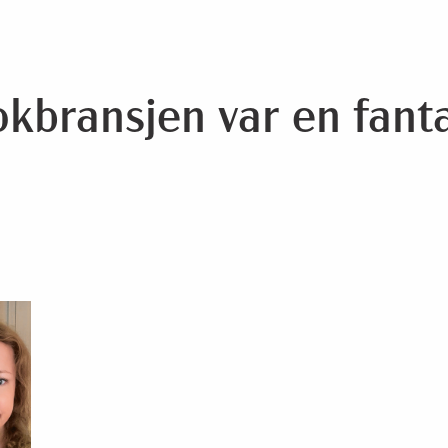
okbransjen var en fanta