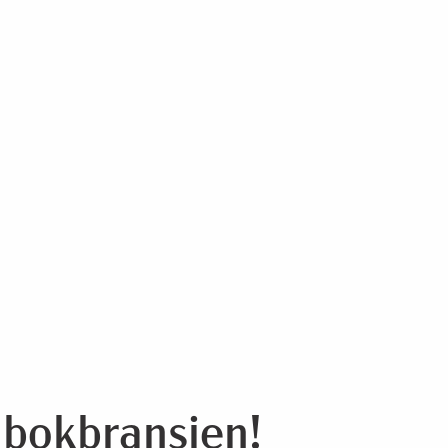
r bokbransjen!