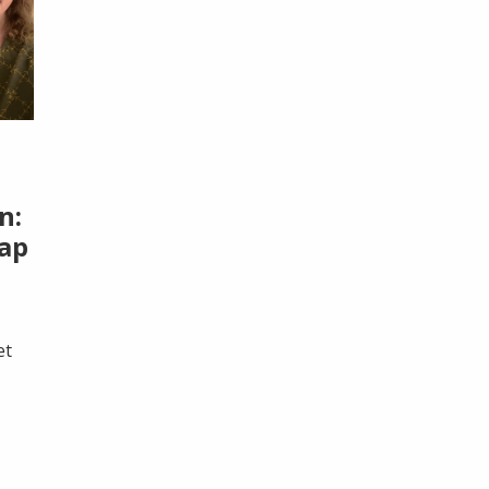
n:
ap
et
.