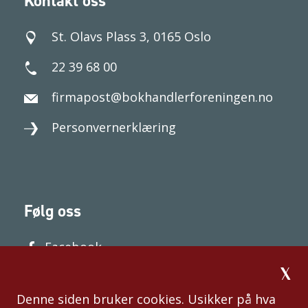
Kontakt oss
St. Olavs Plass 3, 0165 Oslo
22 39 68 00
firmapost@bokhandlerforeningen.no
Personvernerklæring
Følg oss
Facebook
Denne siden bruker cookies. Usikker på hva