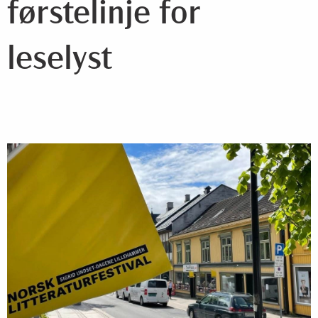
førstelinje for
leselyst