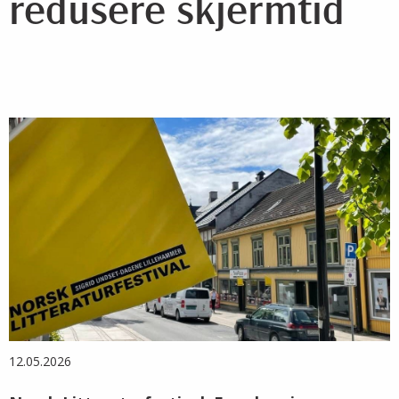
redusere skjermtid
12.05.2026