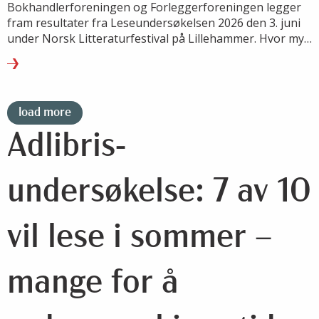
Bokhandlerforeningen og Forleggerforeningen legger
fram resultater fra Leseundersøkelsen 2026 den 3. juni
under Norsk Litteraturfestival på Lillehammer. Hvor mye
leser vi, hva leser vi – og hvordan endrer lesevanene
seg?
load more
Adlibris-
undersøkelse: 7 av 10
vil lese i sommer –
mange for å