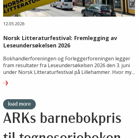
12.05.2026
Norsk Litteraturfestival: Fremlegging av
Leseundersøkelsen 2026
Bokhandlerforeningen og Forleggerforeningen legger
fram resultater fra Leseundersøkelsen 2026 den 3. juni
under Norsk Litteraturfestival på Lillehammer. Hvor mye
leser vi, hva leser vi – og hvordan endrer lesevanene
seg?
load more
ARKs barnebokpris