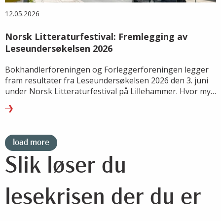
12.05.2026
Norsk Litteraturfestival: Fremlegging av
Leseundersøkelsen 2026
Bokhandlerforeningen og Forleggerforeningen legger
fram resultater fra Leseundersøkelsen 2026 den 3. juni
under Norsk Litteraturfestival på Lillehammer. Hvor mye
leser vi, hva leser vi – og hvordan endrer lesevanene
seg?
load more
Slik løser du
lesekrisen der du er