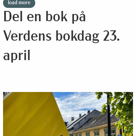
load more
Del en bok på
Verdens bokdag 23.
april