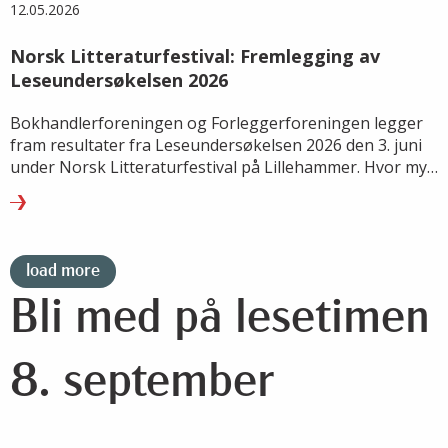
12.05.2026
Norsk Litteraturfestival: Fremlegging av
Leseundersøkelsen 2026
Bokhandlerforeningen og Forleggerforeningen legger
fram resultater fra Leseundersøkelsen 2026 den 3. juni
under Norsk Litteraturfestival på Lillehammer. Hvor mye
leser vi, hva leser vi – og hvordan endrer lesevanene
seg?
load more
Bli med på lesetimen
8. september