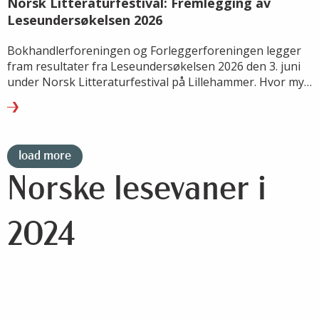
Norsk Litteraturfestival: Fremlegging av
Leseundersøkelsen 2026
Bokhandlerforeningen og Forleggerforeningen legger
fram resultater fra Leseundersøkelsen 2026 den 3. juni
under Norsk Litteraturfestival på Lillehammer. Hvor mye
leser vi, hva leser vi – og hvordan endrer lesevanene
seg?
load more
Norske lesevaner i
2024