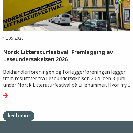
12.05.2026
Norsk Litteraturfestival: Fremlegging av
Leseundersøkelsen 2026
Bokhandlerforeningen og Forleggerforeningen legger
fram resultater fra Leseundersøkelsen 2026 den 3. juni
under Norsk Litteraturfestival på Lillehammer. Hvor mye
leser vi, hva leser vi – og hvordan endrer lesevanene
seg?
load more