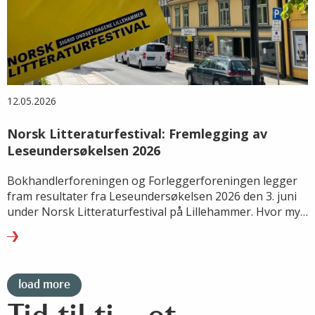
12.05.2026
Norsk Litteraturfestival: Fremlegging av
Leseundersøkelsen 2026
Bokhandlerforeningen og Forleggerforeningen legger
fram resultater fra Leseundersøkelsen 2026 den 3. juni
under Norsk Litteraturfestival på Lillehammer. Hvor mye
leser vi, hva leser vi – og hvordan endrer lesevanene
seg?
load more