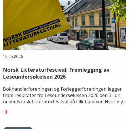
12.05.2026
Norsk Litteraturfestival: Fremlegging av
Leseundersøkelsen 2026
Bokhandlerforeningen og Forleggerforeningen legger
fram resultater fra Leseundersøkelsen 2026 den 3. juni
under Norsk Litteraturfestival på Lillehammer. Hvor mye
leser vi, hva leser vi – og hvordan endrer lesevanene
seg?