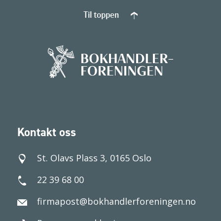
Til toppen
Kontakt oss
St. Olavs Plass 3, 0165 Oslo
22 39 68 00
firmapost@bokhandlerforeningen.no