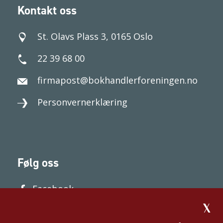
Kontakt oss
St. Olavs Plass 3, 0165 Oslo
22 39 68 00
firmapost@bokhandlerforeningen.no
Personvernerklæring
Følg oss
Facebook