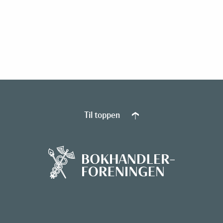
Til toppen