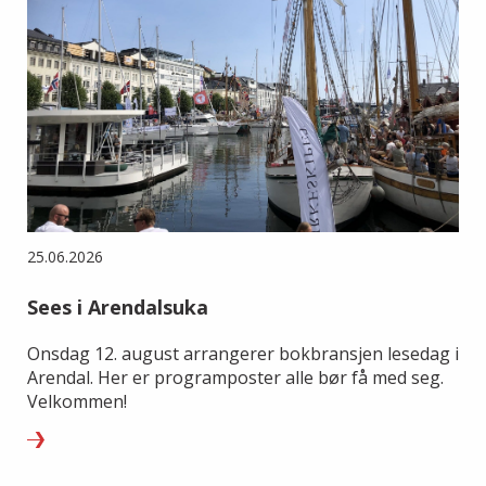
25.06.2026
Sees i Arendalsuka
Onsdag 12. august arrangerer bokbransjen lesedag i
Arendal. Her er programposter alle bør få med seg.
Velkommen!