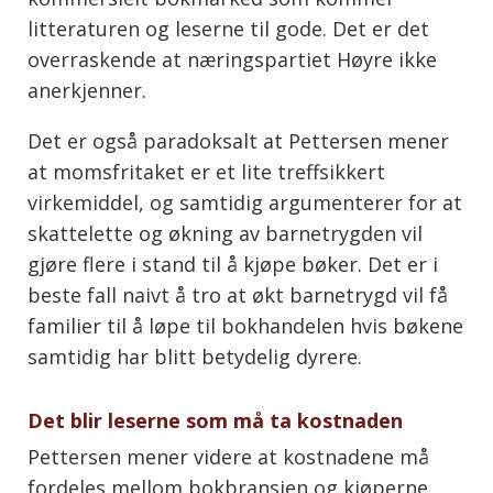
litteraturen og leserne til gode. Det er det
overraskende at næringspartiet Høyre ikke
anerkjenner.
Det er også paradoksalt at Pettersen mener
at momsfritaket er et lite treffsikkert
virkemiddel, og samtidig argumenterer for at
skattelette og økning av barnetrygden vil
gjøre flere i stand til å kjøpe bøker. Det er i
beste fall naivt å tro at økt barnetrygd vil få
familier til å løpe til bokhandelen hvis bøkene
samtidig har blitt betydelig dyrere.
Det blir leserne som må ta kostnaden
Pettersen mener videre at kostnadene må
fordeles mellom bokbransjen og kjøperne.