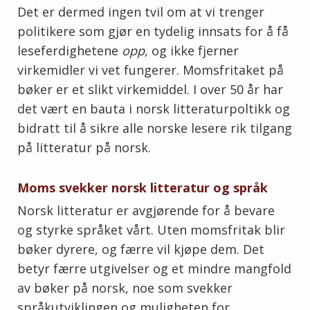
Det er dermed ingen tvil om at vi trenger
politikere som gjør en tydelig innsats for å få
leseferdighetene
opp
, og ikke fjerner
virkemidler vi vet fungerer. Momsfritaket på
bøker er et slikt virkemiddel. I over 50 år har
det vært en bauta i norsk litteraturpoltikk og
bidratt til å sikre alle norske lesere rik tilgang
på litteratur på norsk.
Moms svekker norsk litteratur og språk
Norsk litteratur er avgjørende for å bevare
og styrke språket vårt. Uten momsfritak blir
bøker dyrere, og færre vil kjøpe dem. Det
betyr færre utgivelser og et mindre mangfold
av bøker på norsk, noe som svekker
språkutviklingen og muligheten for