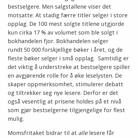
bestselgere. Men salgstallene viser det
motsatte: At stadig færre titler selger i store
opplag. De 100 mest solgte titlene utgjorde
kun cirka 17 % av volumet som ble solgt i
bokhandelen fjor. Bokhandelen selger
rundt 50 000 forskjellige bøker i året, og de
fleste bøker selger i små opplag.
Samtidig er
det viktig å understreke at bestselgere spiller
en avgjørende rolle for å øke leselysten. De
skaper oppmerksomhet, stimulerer debatt
og tiltrekker seg nye lesere. Derfor er det
også vesentlig at prisene holdes på et nivå
som gjør bestselgerne tilgjengelige for flest
mulig.
Momsfritaket bidrar til at
alle
lesere får