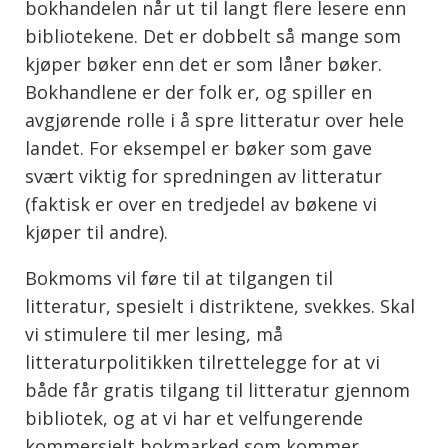
bokhandelen når ut til langt flere lesere enn
bibliotekene. Det er dobbelt så mange som
kjøper bøker enn det er som låner bøker.
Bokhandlene er der folk er, og spiller en
avgjørende rolle i å spre litteratur over hele
landet. For eksempel er bøker som gave
svært viktig for spredningen av litteratur
(faktisk er over en tredjedel av bøkene vi
kjøper til andre).
Bokmoms vil føre til at tilgangen til
litteratur, spesielt i distriktene, svekkes.
Skal
vi stimulere til mer lesing, må
litteraturpolitikken tilrettelegge for at vi
både får gratis tilgang til litteratur gjennom
bibliotek, og at vi har et velfungerende
kommersielt bokmarked som kommer