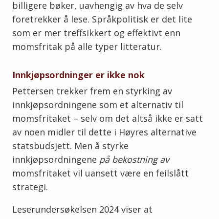
billigere bøker, uavhengig av hva de selv
foretrekker å lese. Språkpolitisk er det lite
som er mer treffsikkert og effektivt enn
momsfritak på alle typer litteratur.
Innkjøpsordninger er ikke nok
Pettersen trekker frem en styrking av
innkjøpsordningene som et alternativ til
momsfritaket – selv om det altså ikke er satt
av noen midler til dette i Høyres alternative
statsbudsjett. Men å styrke
innkjøpsordningene
på bekostning av
momsfritaket vil uansett være en feilslått
strategi.
Leserundersøkelsen 2024 viser at