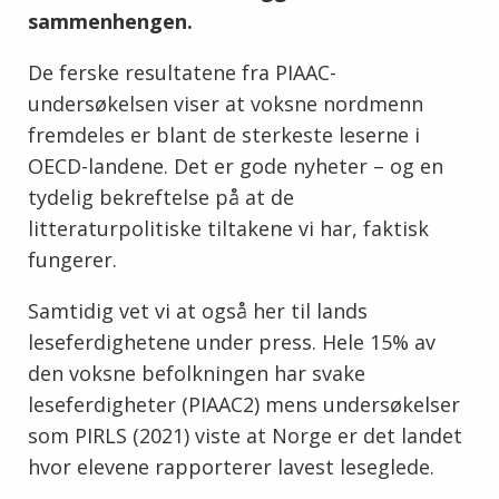
sammenhengen.
De ferske resultatene fra PIAAC-
undersøkelsen viser at voksne nordmenn
fremdeles er blant de sterkeste leserne i
OECD-landene. Det er gode nyheter – og en
tydelig bekreftelse på at de
litteraturpolitiske tiltakene vi har, faktisk
fungerer.
Samtidig vet vi at også her til lands
leseferdighetene under press. Hele 15% av
den voksne befolkningen har svake
leseferdigheter (PIAAC2) mens undersøkelser
som PIRLS (2021) viste at Norge er det landet
hvor elevene rapporterer lavest leseglede.