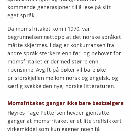
kommende generasjoner til å lese på sitt
eget språk.
Da momsfritaket kom i 1970, var
begrunnelsen nettopp at det norske språket
måtte skjermes. I dag er konkurransen fra
andre språk sterkere enn før, og behovet for
momsfritaket er dermed større enn
noensinne. Avgift på bøker vil bare øke
prisforskjellen mellom norsk og engelsk, og
særlig svekke den nye, norske litteraturen.
Momsfritaket ganger ikke bare bestselgere
Høyres Tage Pettersen hevder gjentatte
ganger at momsfritaket er et lite treffsikkert
virkemiddel som kun gagner noen få