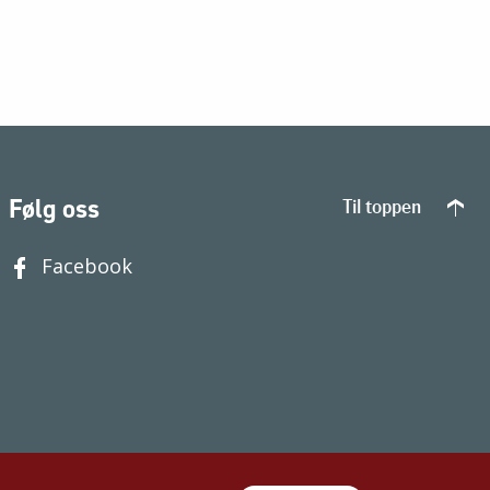
Følg oss
Til toppen
Facebook