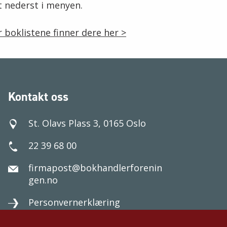
t nederst i menyen.
or boklistene finner dere her >
Kontakt oss
St. Olavs Plass 3, 0165 Oslo
22 39 68 00
firmapost@bokhandlerforenin
gen.no
Personvernerklæring