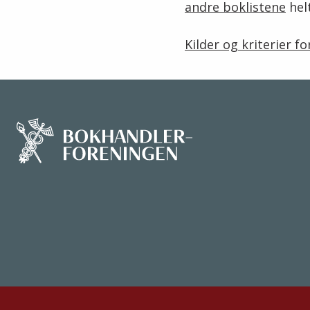
andre boklistene
hel
Kilder og kriterier f