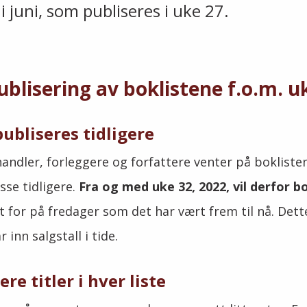
i juni, som publiseres i uke 27.
ublisering av boklistene f.o.m. u
publiseres tidligere
andler, forleggere og forfattere venter på bokliste
sse tidligere.
Fra og med uke 32, 2022, vil derfor b
et for på fredager som det har vært frem til nå. Dett
 inn salgstall i tide.
ere titler i hver liste