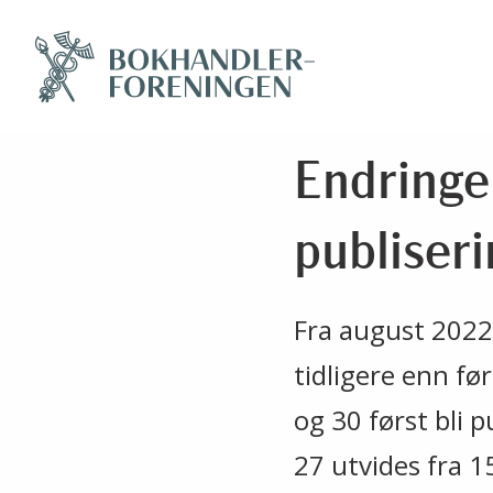
Endringer
publiseri
Fra august 2022 
tidligere enn før
og 30 først bli p
27 utvides fra 15