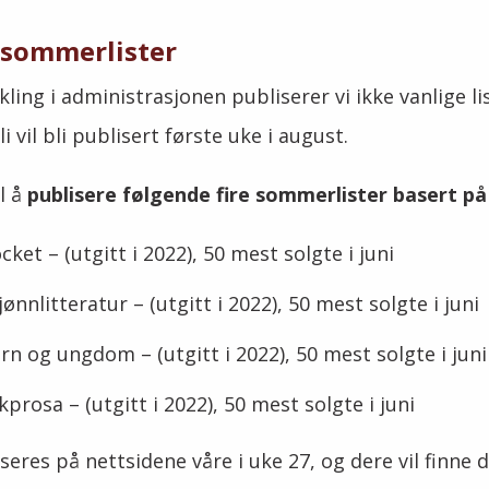
 sommerlister
ling i administrasjonen publiserer vi ikke vanlige lis
uli vil bli publisert første uke i august.
l å
publisere følgende fire sommerlister basert på s
et – (utgitt i 2022), 50 mest solgte i juni
nnlitteratur – (utgitt i 2022), 50 mest solgte i juni
n og ungdom – (utgitt i 2022), 50 mest solgte i juni
rosa – (utgitt i 2022), 50 mest solgte i juni
eres på nettsidene våre i uke 27, og dere vil finne