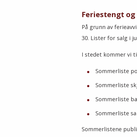
Feriestengt og
På grunn av ferieavvik
30. Lister for salg i j
I stedet kommer vi ti
Sommerliste pock
Sommerliste skjø
Sommerliste bar
Sommerliste sakp
Sommerlistene publis