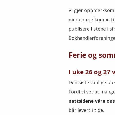
Vi gjør oppmerksom p
mer enn velkomne til
publisere listene i s
Bokhandlerforening
Ferie og som
I uke 26 og 27 
Den siste vanlige bok
Fordi vi vet at mange
nettsidene våre ons
blir levert i tide.