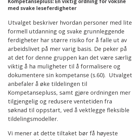
Kompetansepluss: En viktig ordning for voksne
med svake leseferdigheter
Utvalget beskriver hvordan personer med lite
formell utdanning og svake grunnleggende
ferdigheter har større risiko for å falle ut av
arbeidslivet på mer varig basis. De peker på
at det for denne gruppen kan det være særlig
viktig å ha muligheter til å formalisere og
dokumentere sin kompetanse (s.60). Utvalget
anbefaler å øke tildelingen til
Kompetansepluss, samt gjøre ordningen mer
tilgjengelig og redusere ventetiden fra
søknad til oppstart, ved å vektlegge fleksible
tildelingsmodeller.
Vi mener at dette tiltaket bør få høyeste