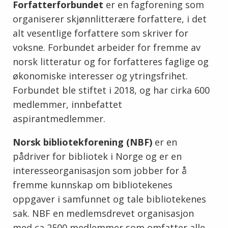
Forfatterforbundet
er en fagforening som
organiserer skjønnlitterære forfattere, i det
alt vesentlige forfattere som skriver for
voksne. Forbundet arbeider for fremme av
norsk litteratur og for forfatteres faglige og
økonomiske interesser og ytringsfrihet.
Forbundet ble stiftet i 2018, og har cirka 600
medlemmer, innbefattet
aspirantmedlemmer.
Norsk bibliotekforening (NBF)
er en
pådriver for bibliotek i Norge og er en
interesseorganisasjon som jobber for å
fremme kunnskap om bibliotekenes
oppgaver i samfunnet og tale bibliotekenes
sak. NBF en medlemsdrevet organisasjon
med ca 2500 medlemmer som omfatter alle