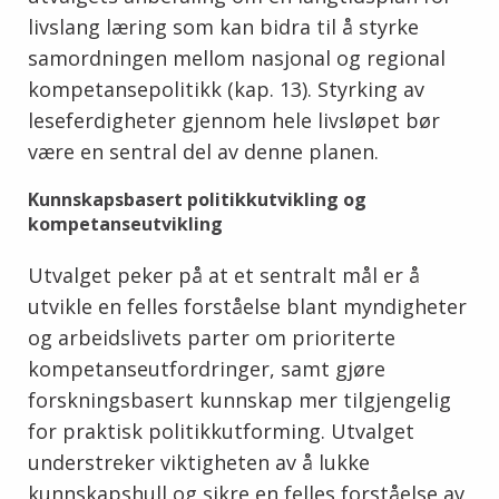
livslang læring som kan bidra til å styrke
samordningen mellom nasjonal og regional
kompetansepolitikk (kap. 13). Styrking av
leseferdigheter gjennom hele livsløpet bør
være en sentral del av denne planen.
Kunnskapsbasert politikkutvikling og
kompetanseutvikling
Utvalget peker på at et sentralt mål er å
utvikle en felles forståelse blant myndigheter
og arbeidslivets parter om prioriterte
kompetanseutfordringer, samt gjøre
forskningsbasert kunnskap mer tilgjengelig
for praktisk politikkutforming. Utvalget
understreker viktigheten av å lukke
kunnskapshull og sikre en felles forståelse av