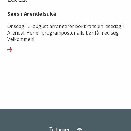
25.06.2026
Sees i Arendalsuka
Onsdag 12. august arrangerer bokbransjen lesedag i
Arendal. Her er programposter alle bør få med seg.
Velkommen!
Til toppen