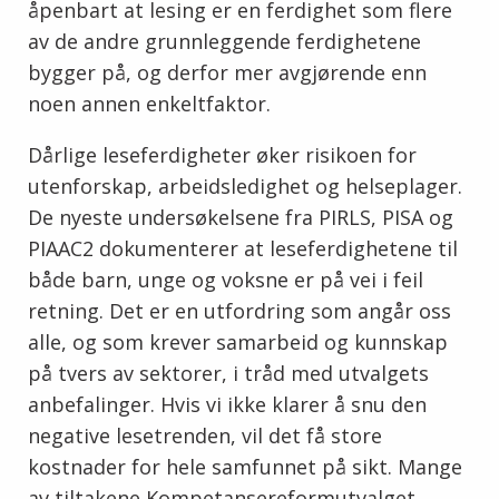
åpenbart at lesing er en ferdighet som flere
av de andre grunnleggende ferdighetene
bygger på, og derfor mer avgjørende enn
noen annen enkeltfaktor.
Dårlige leseferdigheter øker risikoen for
utenforskap, arbeidsledighet og helseplager.
De nyeste undersøkelsene fra PIRLS, PISA og
PIAAC2 dokumenterer at leseferdighetene til
både barn, unge og voksne er på vei i feil
retning. Det er en utfordring som angår oss
alle, og som krever samarbeid og kunnskap
på tvers av sektorer, i tråd med utvalgets
anbefalinger. Hvis vi ikke klarer å snu den
negative lesetrenden, vil det få store
kostnader for hele samfunnet på sikt. Mange
av tiltakene Kompetansereformutvalget