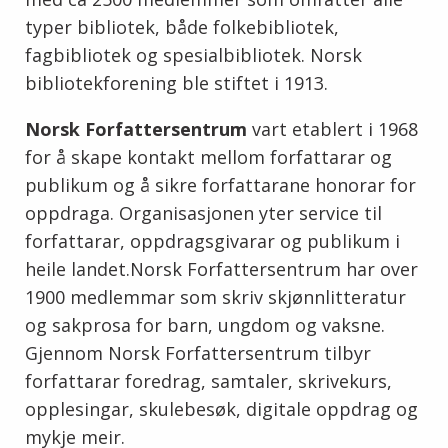
typer bibliotek, både folkebibliotek,
fagbibliotek og spesialbibliotek. Norsk
bibliotekforening ble stiftet i 1913.
Norsk Forfattersentrum
vart etablert i 1968
for å skape kontakt mellom forfattarar og
publikum og å sikre forfattarane honorar for
oppdraga. Organisasjonen yter service til
forfattarar, oppdragsgivarar og publikum i
heile landet.Norsk Forfattersentrum har over
1900 medlemmar som skriv skjønnlitteratur
og sakprosa for barn, ungdom og vaksne.
Gjennom Norsk Forfattersentrum tilbyr
forfattarar foredrag, samtaler, skrivekurs,
opplesingar, skulebesøk, digitale oppdrag og
mykje meir.