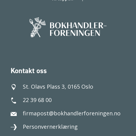
Kontakt oss
St. Olavs Plass 3, 0165 Oslo
22 39 68 00
firmapost@bokhandlerforeningen.no
Personvernerklæring