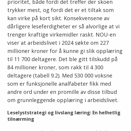
prioritet, både fordi det treffer der skoen
trykker mest, og fordi det er et tiltak som
kan virke på kort sikt. Konsekvensene av
dårligere leseferdigheter er så alvorlige at vi
trenger kraftige virkemidler raskt. NOU-en
viser at arbeidslivet i 2024 søkte om 227
millioner kroner for å kunne gi slik opplæring
til 11 700 deltagere. Det ble gitt tilskudd på
84 millioner kroner, som rakk til 4 300
deltagere (tabell 9.2). Med 530 000 voksne
som er funksjonelle analfabeter fikk med
andre ord under en promille av disse tilbud
om grunnleggende opplæring i arbeidslivet.
Leselyststrategi og livslang læring: En helhetlig
tilnærming