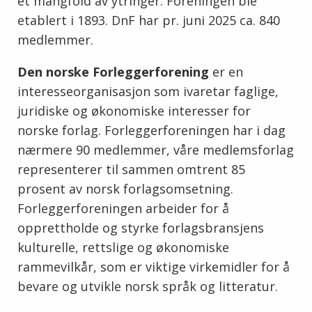
et mangfold av ytringer. Foreningen ble
etablert i 1893. DnF har pr. juni 2025 ca. 840
medlemmer.
Den norske Forleggerforening
er en
interesseorganisasjon som ivaretar faglige,
juridiske og økonomiske interesser for
norske forlag. Forleggerforeningen har i dag
nærmere 90 medlemmer, våre medlemsforlag
representerer til sammen omtrent 85
prosent av norsk forlagsomsetning.
Forleggerforeningen arbeider for å
opprettholde og styrke forlagsbransjens
kulturelle, rettslige og økonomiske
rammevilkår, som er viktige virkemidler for å
bevare og utvikle norsk språk og litteratur.