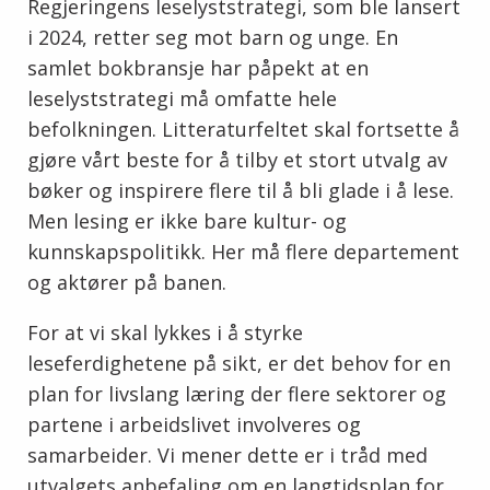
Regjeringens leselyststrategi, som ble lansert
i 2024, retter seg mot barn og unge. En
samlet bokbransje har påpekt at en
leselyststrategi må omfatte hele
befolkningen. Litteraturfeltet skal fortsette å
gjøre vårt beste for å tilby et stort utvalg av
bøker og inspirere flere til å bli glade i å lese.
Men lesing er ikke bare kultur- og
kunnskapspolitikk. Her må flere departement
og aktører på banen.
For at vi skal lykkes i å styrke
leseferdighetene på sikt, er det behov for en
plan for livslang læring der flere sektorer og
partene i arbeidslivet involveres og
samarbeider. Vi mener dette er i tråd med
utvalgets anbefaling om en langtidsplan for