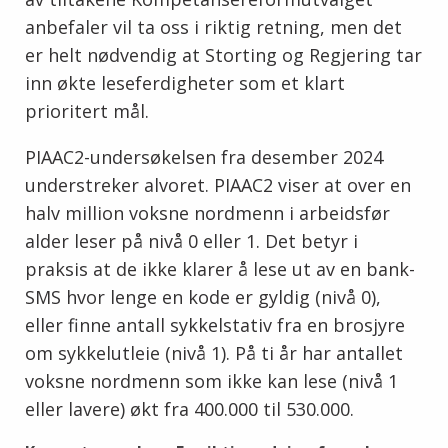
anbefaler vil ta oss i riktig retning, men det
er helt nødvendig at Storting og Regjering tar
inn økte leseferdigheter som et klart
prioritert mål.
PIAAC2-undersøkelsen fra desember 2024
understreker alvoret. PIAAC2 viser at over en
halv million voksne nordmenn i arbeidsfør
alder leser på nivå 0 eller 1. Det betyr i
praksis at de ikke klarer å lese ut av en bank-
SMS hvor lenge en kode er gyldig (nivå 0),
eller finne antall sykkelstativ fra en brosjyre
om sykkelutleie (nivå 1). På ti år har antallet
voksne nordmenn som ikke kan lese (nivå 1
eller lavere) økt fra 400.000 til 530.000.