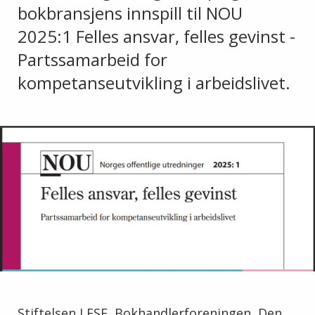
bokbransjens innspill til NOU
2025:1 Felles ansvar, felles gevinst -
Partssamarbeid for
kompetanseutvikling i arbeidslivet.
Stiftelsen LESE, Bokhandlerforeningen, Den