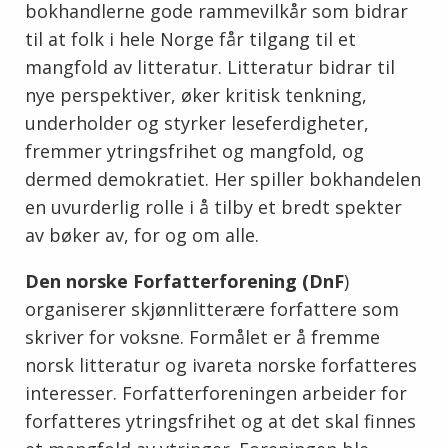
bokhandlerne gode rammevilkår som bidrar
til at folk i hele Norge får tilgang til et
mangfold av litteratur. Litteratur bidrar til
nye perspektiver, øker kritisk tenkning,
underholder og styrker leseferdigheter,
fremmer ytringsfrihet og mangfold, og
dermed demokratiet. Her spiller bokhandelen
en uvurderlig rolle i å tilby et bredt spekter
av bøker av, for og om alle.
Den norske Forfatterforening (DnF
)
organiserer skjønnlitterære forfattere som
skriver for voksne. Formålet er å fremme
norsk litteratur og ivareta norske forfatteres
interesser. Forfatterforeningen arbeider for
forfatteres ytringsfrihet og at det skal finnes