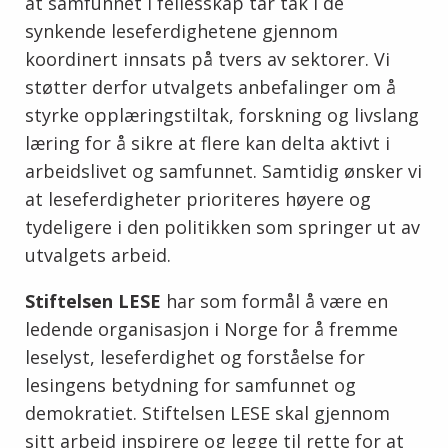
at samfunnet i fellesskap tar tak i de
synkende leseferdighetene gjennom
koordinert innsats på tvers av sektorer. Vi
støtter derfor utvalgets anbefalinger om å
styrke opplæringstiltak, forskning og livslang
læring for å sikre at flere kan delta aktivt i
arbeidslivet og samfunnet. Samtidig ønsker vi
at leseferdigheter prioriteres høyere og
tydeligere i den politikken som springer ut av
utvalgets arbeid.
Stiftelsen LESE
har som formål å være en
ledende organisasjon i Norge for å fremme
leselyst, leseferdighet og forståelse for
lesingens betydning for samfunnet og
demokratiet. Stiftelsen LESE skal gjennom
sitt arbeid inspirere og legge til rette for at