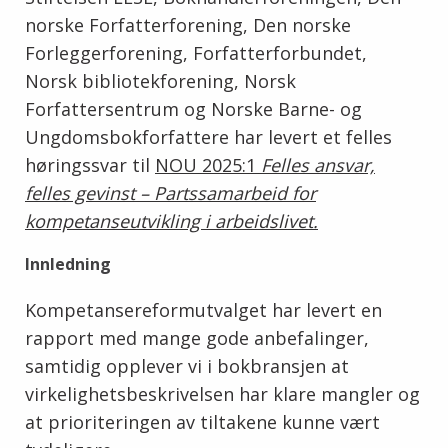
norske Forfatterforening, Den norske
Forleggerforening, Forfatterforbundet,
Norsk bibliotekforening, Norsk
Forfattersentrum og Norske Barne- og
Ungdomsbokforfattere har levert et felles
høringssvar til
NOU 2025:1
Felles ansvar,
felles gevinst – Partssamarbeid for
kompetanseutvikling i arbeidslivet.
Innledning
Kompetansereformutvalget har levert en
rapport med mange gode anbefalinger,
samtidig opplever vi i bokbransjen at
virkelighetsbeskrivelsen har klare mangler og
at prioriteringen av tiltakene kunne vært