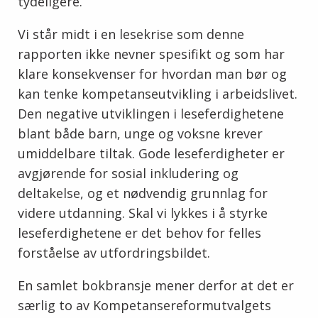
tydeligere.
Vi står midt i en lesekrise som denne
rapporten ikke nevner spesifikt og som har
klare konsekvenser for hvordan man bør og
kan tenke kompetanseutvikling i arbeidslivet.
Den negative utviklingen i leseferdighetene
blant både barn, unge og voksne krever
umiddelbare tiltak. Gode leseferdigheter er
avgjørende for sosial inkludering og
deltakelse, og et nødvendig grunnlag for
videre utdanning. Skal vi lykkes i å styrke
leseferdighetene er det behov for felles
forståelse av utfordringsbildet.
En samlet bokbransje mener derfor at det er
særlig to av Kompetansereformutvalgets