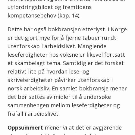
utfordringsbildet og fremtidens
kompetansebehov (kap. 14).
Dette har også bokbransjen etterlyst. I Norge
er det gjort mye for å fjerne tabuer rundt
utenforskap i arbeidslivet. Manglende
leseferdigheter hos voksne er likevel fortsatt
et skambelagt tema. Samtidig er det forsket
relativt lite på hvordan lese- og
skriveferdigheter påvirker utenforskap i
norsk arbeidsliv. En samlet bokbransje mener
det bør settes av midler til å undersøke
sammenhengen mellom leseferdigheter og
frafall i arbeidslivet.
Oppsummert
mener vi at det er avgjørende