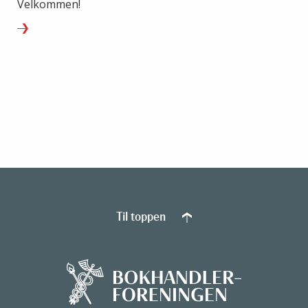
Velkommen!
Til toppen