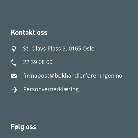
Kontakt oss
St. Olavs Plass 3, 0165 Oslo
22 39 68 00
firmapost@bokhandlerforeningen.no
Personvernerklæring
Følg oss